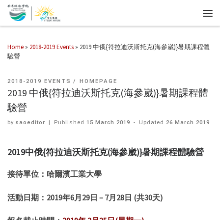
Home
»
2018-2019 Events
»
2019 中俄{符拉迪沃斯托克(海參崴)}暑期課程體
驗營
2018-2019 EVENTS
HOMEPAGE
2019 中俄{符拉迪沃斯托克(海參崴)}暑期課程體
驗營
by
saoeditor
|
Published
15 March 2019
-
Updated
26 March 2019
2019
中俄
{
符拉迪沃斯托克
(海參崴)
}
暑期課程體驗營
接待單位：哈爾濱工業大學
活動日期：
2019年6月29日
– 7月28日
(共30天)