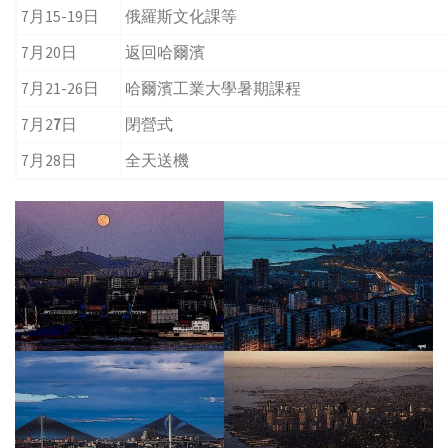
7月15-19日
俄羅斯文化課等
7月20日
返回哈爾濱
7月21-26日
哈爾濱工業大學暑期課程
7月2
7
日
閉營式
7月28日
全天送機