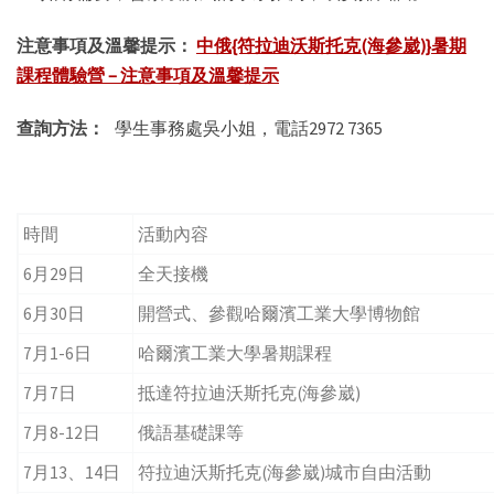
注意事項及溫馨提示：
中俄{符拉迪沃斯托克(海參崴)}暑期
課程體驗營 – 注意事項及溫馨提示
查詢方法：
學生事務處吳小姐，電話2972 7365
時間
活動內容
6月29日
全天接機
6月30日
開營式、參觀哈爾濱工業大學博物館
7月1-6日
哈爾濱工業大學暑期課程
7月7日
抵達符拉迪沃斯托克(海參崴)
7月8-12日
俄語基礎課等
7月13、14日
符拉迪沃斯托克(海參崴)城市自由活動