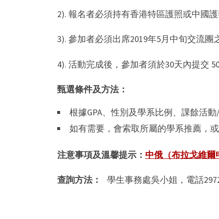
2). 報名者必須持有香港特區護照或中國
3). 參加者必須出席2019年5月中旬交
4). 活動完成後，參加者須於30天內提交
甄選條件及方法：
根據GPA、性別及學系比例、課餘活動
如有需要，會索取所屬的學系推薦，或
注意事項及溫馨提示：
中俄（布拉戈維爾申
查詢方法：
學生事務處吳小姐，電話2972 