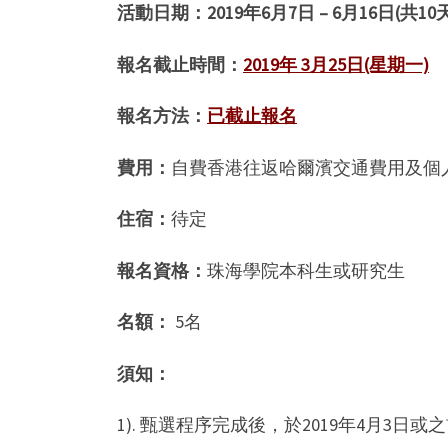
活動日期：
2019年6月7日 – 6月16日(共10
報名截止時間：
2019年 3月25日(星期一)
報名方法：
已截止報名
費用：
自費香港往返哈爾濱交通費用及個
住宿：
待定
報名資格：
珠海學院本科生或研究生
名額：
5名
須知：
1). 甄選程序完成後，於2019年4月3