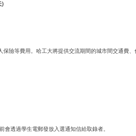
天)
人保險等費用。哈工大將提供交流期間的城市間交通費、
日或之前會透過學生電郵發放入選通知信給取錄者。