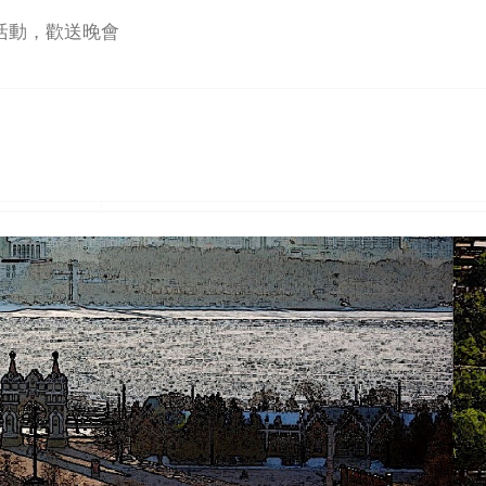
活動，歡送晚會