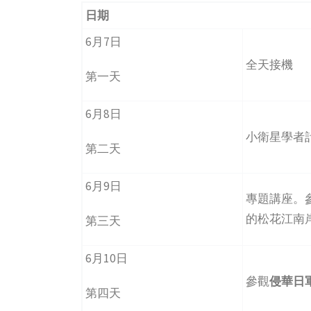
日期
6月7日
全天接機
第一天
6月8日
小衛星學者
第二天
6月9日
專題講座。
的松花江南
第三天
6月10日
參觀
侵華日
第四天