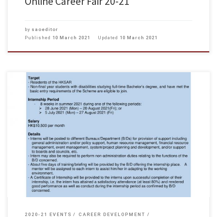
Online Career Fair 20-21
by
saoeditor
Published
10 March 2021
Updated
10 March 2021
2020-21 EVENTS
CAREER DEVELOPMENT