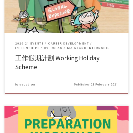
外），從而了解當地的文化及社會發展。本計劃旨在讓青年人透過在外
地旅遊和工作，以獲取寶貴的人生經驗，從而加強其自信心、適應能力
以及人際溝通技巧。 本港青年人可以透過工作假期計劃前赴海外，同樣
地，夥伴經濟體系的青年人亦可透過工作假期計劃來港。 詳情:
https://www.whs.gov.hk/tc/index.php
2020-21 EVENTS
CAREER DEVELOPMENT
INTERNSHIPS
OVERSEAS & MAINLAND INTERNSHIP
工作假期計劃 Working Holiday
Scheme
by
saoeditor
Published
23 February 2021