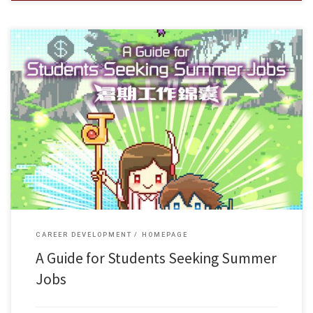
CAREER DEVELOPMENT
HOMEPAGE
A Guide for Students Seeking Summer
Jobs