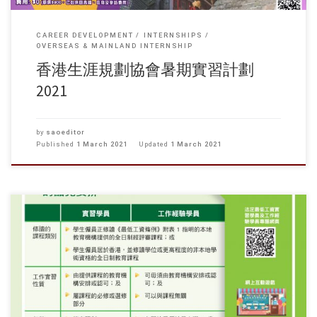
CAREER DEVELOPMENT
INTERNSHIPS
OVERSEAS & MAINLAND INTERNSHIP
香港生涯規劃協會暑期實習計劃
2021
by
saoeditor
Published
1 March 2021
Updated
1 March 2021