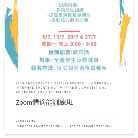
2019-2020 EVENTS
2020-21 EVENTS
HOMEPAGE
INTERNAL SPORTS ACTIVITY AND COMPETITION
PE RECENT ANNOUNCEMENTS
Zoom體適能訓練班
by
saoeditor
Published
4 September 2020
Updated
23 September 2020