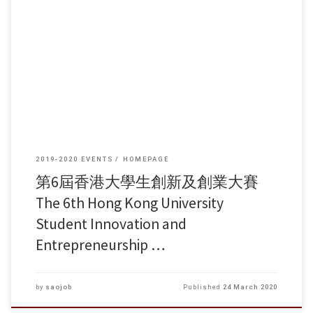
http://www.hkchallengeplus.com/ 第6屆香港大學生創新及創業大賽 The
6th Hong Kong University Student Innovation and Entrepreneurship
Competition 最新消息：報名與收件截止日期合併為 15/4/2020 (詳情請瀏
覽官方網站)
2019-2020 EVENTS
HOMEPAGE
第6屆香港大學生創新及創業大賽
The 6th Hong Kong University
Student Innovation and
Entrepreneurship …
by
saojob
Published
24 March 2020