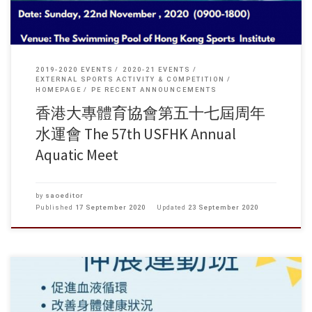
2019-2020 EVENTS
2020-21 EVENTS
EXTERNAL SPORTS ACTIVITY & COMPETITION
HOMEPAGE
PE RECENT ANNOUNCEMENTS
香港大專體育協會第五十七屆周年
水運會 The 57th USFHK Annual
Aquatic Meet
by
saoeditor
Published
17 September 2020
Updated
23 September 2020