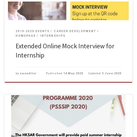
2019-2020 EVENTS
CAREER DEVELOPMENT
HOMEPAGE
INTERNSHIPS
Extended Online Mock Interview for
Internship
by
saoeditor
Published
14 May 2020
Updated
3 June 2020