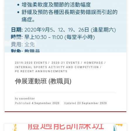
2019-2020 EVENTS
2020-21 EVENTS
HOMEPAGE
INTERNAL SPORTS ACTIVITY AND COMPETITION
PE RECENT ANNOUNCEMENTS
伸展運動班 (教職員)
by
saoeditor
Published
4 September 2020
Updated
23 September 2020