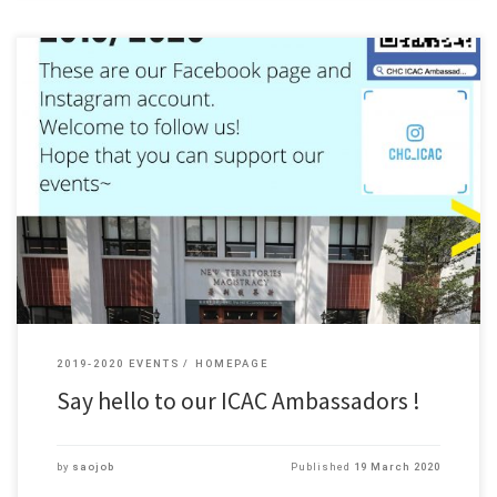
“大家好！我們是珠海學院2019/20年度的廉政大使。這是我們的Facebook
專頁和Instagram帳戶，希望大家可以按個贊和follow一下我們，以後多
多支持我們的活動~ 謝謝大家！” “Hello everyone! We are the 2019/20 ICAC
Ambassadors of Chu Hai College. These are our Facebook page and
Instagram account. Welcome to follow us and like our page. […]
2019-2020 EVENTS
HOMEPAGE
Say hello to our ICAC Ambassadors !
by
saojob
Published
19 March 2020