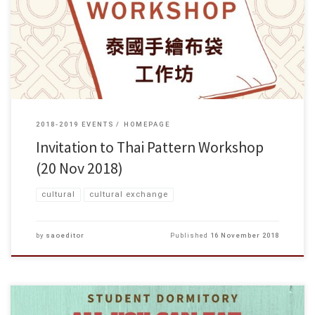
Events organized by the Student Affairs Office. Details are as follows: Thai
Pattern Workshop Date: 20 Nov […]
2018-2019 EVENTS
HOMEPAGE
Invitation to Thai Pattern Workshop
(20 Nov 2018)
cultural
cultural exchange
by
saoeditor
Published
16 November 2018