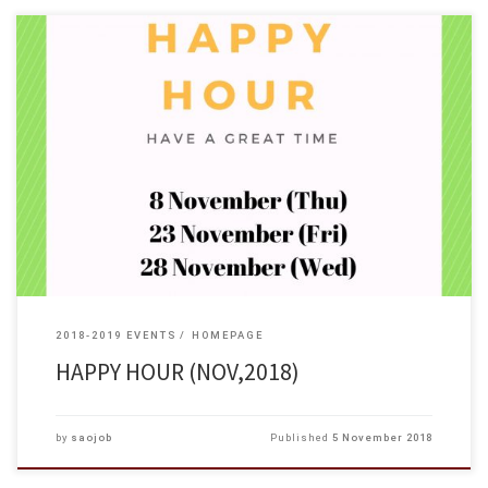
2018-2019 EVENTS
HOMEPAGE
HAPPY HOUR (NOV,2018)
by
saojob
Published
5 November 2018