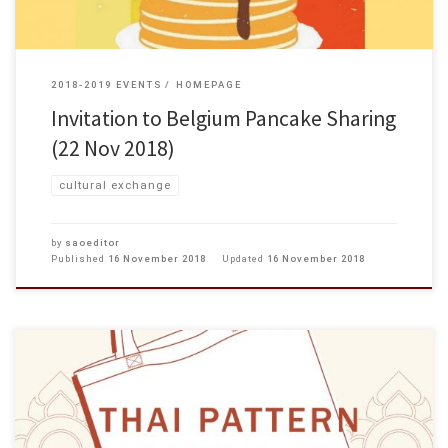
2018-2019 EVENTS
HOMEPAGE
Invitation to Belgium Pancake Sharing
(22 Nov 2018)
cultural exchange
by
saoeditor
Published
16 November 2018
Updated
16 November 2018
Dear Students, You are cordially invited to join the Cultural Exchange Series