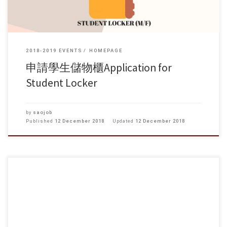
2018-2019 EVENTS
HOMEPAGE
申請學生儲物櫃Application for
Student Locker
by
saojob
Published
12 December 2018
Updated
12 December 2018