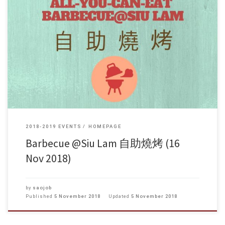
2018-2019 EVENTS
HOMEPAGE
Barbecue @Siu Lam 自助燒烤 (16
Nov 2018)
by
saojob
Published
5 November 2018
Updated
5 November 2018