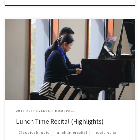
2018-2019 EVENTS
HOMEPAGE
Lunch Time Recital (Highlights)
Classicalmusic
lunchtimerecital
musicrecital