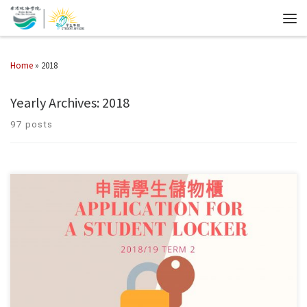
Home
»
2018
Yearly Archives:
2018
97 posts