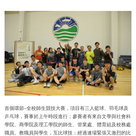
首個環節–全校師生競技大賽，項目有三人籃球、羽毛球及
乒乓球，賽事於上午時段進行；參賽者有來自文學與社會科
學院、商學院及理工學院的師生、管業處、體育組及校務處
職員。教職員與學生，互比球技；經過連場緊張又激烈的比