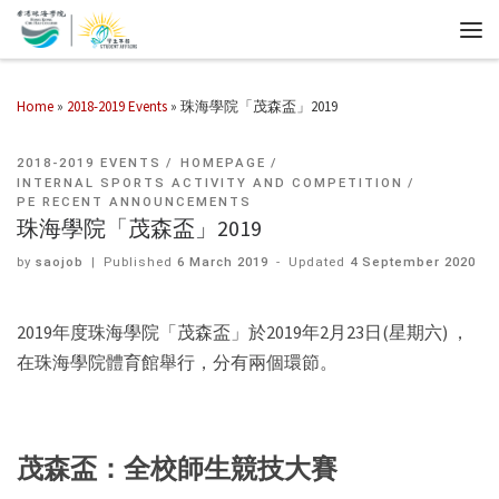
Home
»
2018-2019 Events
»
珠海學院「茂森盃」2019
2018-2019 EVENTS
HOMEPAGE
INTERNAL SPORTS ACTIVITY AND COMPETITION
PE RECENT ANNOUNCEMENTS
珠海學院「茂森盃」2019
by
saojob
|
Published
6 March 2019
-
Updated
4 September 2020
2019年度珠海學院「茂森盃」於2019年2月23日(星期六) ，
在珠海學院體育館舉行，分有兩個環節。
茂森盃：全校師生競技大賽