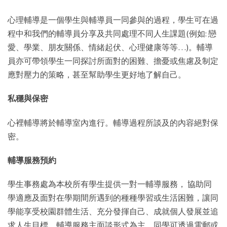
心理輔導是一個學生與輔導員一同參與的過程，學生可在過
程中和我們的輔導員分享及共同處理不同人生課題(例如: 戀
愛、學業、朋友關係、情緒起伏、心理健康等等…)。輔導
員亦可帶領學生一同探討所面對的困難、擔憂或焦慮及制定
應對壓力的策略，甚至幫助學生更好地了解自己。
私穩與保密
心裡輔導將於輔導室內進行。輔導過程所談及的內容絕對保
密。
輔導服務預約
學生事務處為本校所有學生提供一對一輔導服務， 協助同
學適應及面對在學期間所遇到的種種學習或生活困難，讓同
學能享受校園群體生活、充分發揮自己、成就個人發展並追
求人生目標。輔導服務主面談形式為主，同學可透過電郵或