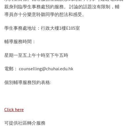
親身到臨學生事務處預約服務。 討論的話題沒有限制，輔
導員亦十分樂意聆聽同學的想法和感受。
學生事務處地址：行政大樓1樓E105室
輔導服務時間：
星期一至五上午十時至下午五時
電郵： counselling@chuhai.edu.hk
個別輔導服務預約表格:
Click here
可提供社區轉介服務