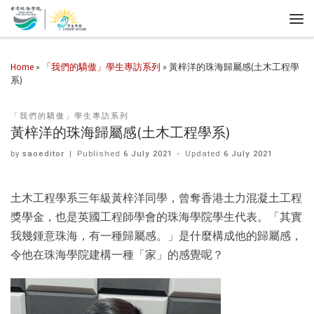
Home
»
「我們的驕傲」學生專訪系列
»
黃梓洋的珠海歸屬感(土木工程學
系)
「我們的驕傲」學生專訪系列
黃梓洋的珠海歸屬感(土木工程學系)
by
saoeditor
|
Published
6 July 2021
-
Updated
6 July 2021
土木工程學系三年級黃梓洋同學，曾奪香港土力混凝土工程
獎學金，也是英國工程師學會的珠海學院學生代表。「其實
我幾鍾意珠海，有一種歸屬感。」是什麼構成他的歸屬感，
令他在珠海學院建構一種「家」的感覺呢？