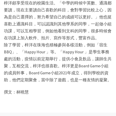
梓洋頗享受現在的校園生活。「中學的時候中英數、通識都
要讀，現在主要讀自己喜歡的科目，會對學習比較上心，因
為是自己選擇的，努力希望自己的成績可以更好。」他也挺
喜歡上通識科目，可以認識到其他學系的同學，一起做小組
功課，可以互相學習，例如他看到文科的同學，很多時候會
在功課上加入軟件、拍片、寫作等形式，豐富作品。
除了學習，梓洋在珠海也積極參與各樣活動，例如「宿生
BBQ」、「Happy Hour 」等。「Happy Hour 」是學生事務
處的活動，疫情以前定期舉行，提供小食及飲品，讓師生共
聚，互相交流，梓洋也很喜歡。梓洋更是Board Game小組
的成員幹事，Board Game小組2021年成立，得到學校的資
助，他們定期聚會，當中除了遊戲，也是一種友情的凝聚。
撰文：林曉慧