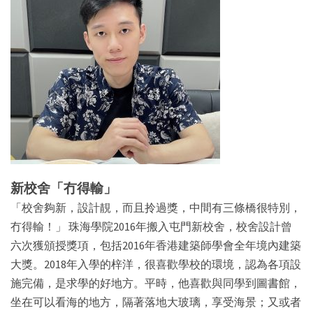
新校舍「冇得輸」
「校舍夠新，設計靚，而且拎過獎，中間有三條橋很特別，
冇得輸！」 珠海學院2016年搬入屯門新校舍，校舍設計曾
六次獲頒授獎項，包括2016年香港建築師學會全年境內建築
大獎。2018年入學的梓洋，很喜歡學校的環境，認為各項設
施完備，是求學的好地方。平時，他喜歡與同學到圖書館，
坐在可以看海的地方，隔著落地大玻璃，享受海景；又或者