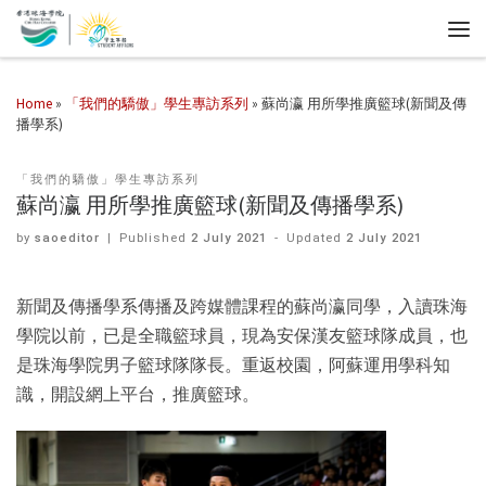
Home
»
「我們的驕傲」學生專訪系列
»
蘇尚瀛 用所學推廣籃球(新聞及傳
播學系)
「我們的驕傲」學生專訪系列
蘇尚瀛 用所學推廣籃球(新聞及傳播學系)
by
saoeditor
|
Published
2 July 2021
-
Updated
2 July 2021
新聞及傳播學系傳播及跨媒體課程的蘇尚瀛同學，入讀珠海
學院以前，已是全職籃球員，現為安保漢友籃球隊成員，也
是珠海學院男子籃球隊隊長。重返校園，阿蘇運用學科知
識，開設網上平台，推廣籃球。