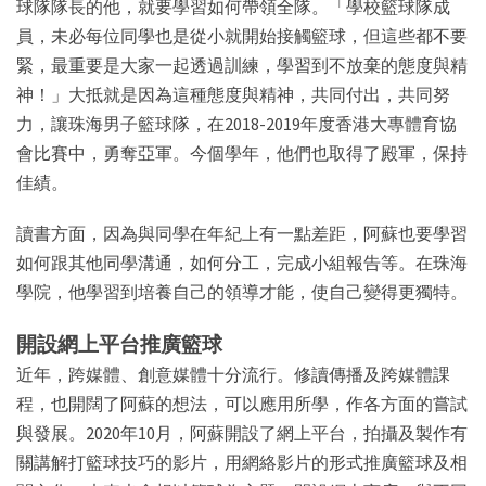
球隊隊長的他，就要學習如何帶領全隊。「學校籃球隊成
員，未必每位同學也是從小就開始接觸籃球，但這些都不要
緊，最重要是大家一起透過訓練，學習到不放棄的態度與精
神！」大抵就是因為這種態度與精神，共同付出，共同努
力，讓珠海男子籃球隊，在2018-2019年度香港大專體育協
會比賽中，勇奪亞軍。今個學年，他們也取得了殿軍，保持
佳績。
讀書方面，因為與同學在年紀上有一點差距，阿蘇也要學習
如何跟其他同學溝通，如何分工，完成小組報告等。在珠海
學院，他學習到培養自己的領導才能，使自己變得更獨特。
開設網上平台推廣籃球
近年，跨媒體、創意媒體十分流行。修讀傳播及跨媒體課
程，也開闊了阿蘇的想法，可以應用所學，作各方面的嘗試
與發展。2020年10月，阿蘇開設了網上平台，拍攝及製作有
關講解打籃球技巧的影片，用網絡影片的形式推廣籃球及相