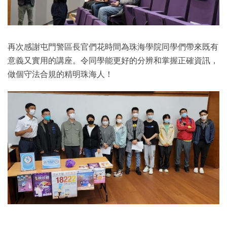
再次感謝屯門警區長官們花時間為珠海學院同學們帶來既有
意義又實用的講座。令同學能更好的分辨和掌握正確資訊，
做個守法合規的精明珠海人！