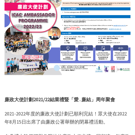
廉政大使計劃2021/22結業禮暨「愛 . 廉結」周年聚會
2021-2022年度的廉政大使計劃已順利完結！眾大使在2022
年8月15日出席了由廉政公署舉辦的閉幕禮活動。