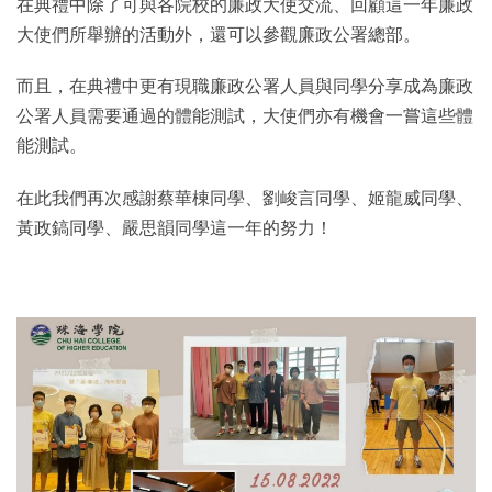
在典禮中除了可與各院校的廉政大使交流、回顧這一年廉政
大使們所舉辦的活動外，還可以參觀廉政公署總部。
而且，在典禮中更有現職廉政公署人員與同學分享成為廉政
公署人員需要通過的體能測試，大使們亦有機會一嘗這些體
能測試。
在此我們再次感謝蔡華棟同學、劉峻言同學、姬龍威同學、
黃政鎬同學、嚴思韻同學這一年的努力！