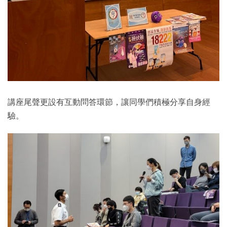
講座尾聲更設有互動問答環節，讓同學們積極分享自身經
驗。