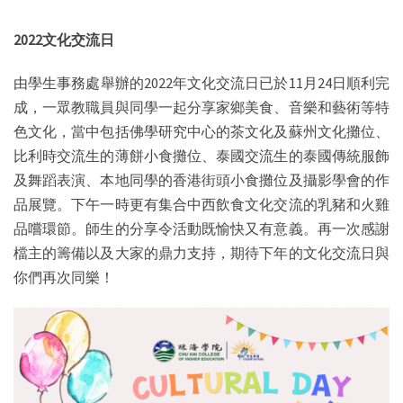
2022文化交流日
由學生事務處舉辦的2022年文化交流日已於11月24日順利完
成，一眾教職員與同學一起分享家鄉美食、音樂和藝術等特
色文化，當中包括佛學研究中心的茶文化及蘇州文化攤位、
比利時交流生的薄餅小食攤位、泰國交流生的泰國傳統服飾
及舞蹈表演、本地同學的香港街頭小食攤位及攝影學會的作
品展覽。下午一時更有集合中西飲食文化交流的乳豬和火雞
品嚐環節。師生的分享令活動既愉快又有意義。再一次感謝
檔主的籌備以及大家的鼎力支持，期待下年的文化交流日與
你們再次同樂！