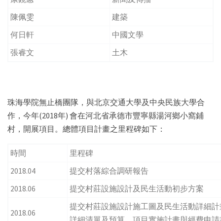
陳佩雯
建築
何日軒
中國文學
張睿文
土木
珠海學院無止橋團隊，與北京交通大學及中央民族大學合
作，今年(2018年) 會在河北省承德市豐寧縣湯河鄉小窩鋪
村，開展項目。總體項目計畫之里程碑如下：
時間
里程碑
2018.04
提交村落綜合調研報告
2018.06
提交村莊設施設計及民生活動初步方案
提交村莊設施設計施工圖及民生活動詳細計
2018.06
詳細清單及預算、項目實施計畫與經費申請