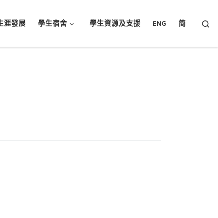
Searc
生涯發展
學生宿舍
學生資源及支援
ENG
简