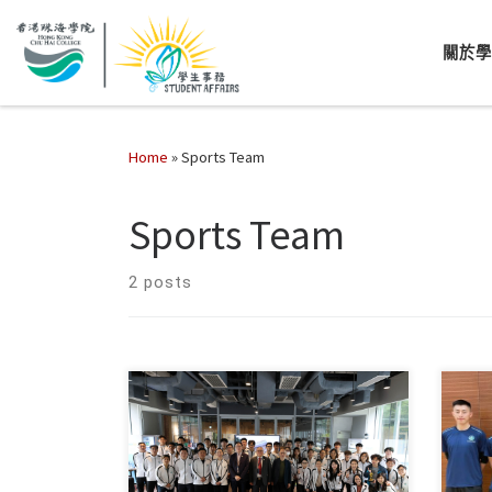
關於
Home
»
Sports Team
Sports Team
2 posts
體育組於2026年4月17日舉辦校隊周
教練
年活動，透過聚餐促進師 […]