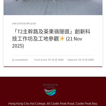
UNCATEGORIZED
「T2主幹路及茶果嶺隧道」創新科
技工作坊及工地參觀
(21 Nov
2025)
by
saoeditor
Published
10 12 月 2025
Updated
10 12 月 2025
Hong Kong Chu Hai College, 80 Castle Peak Road, Castle Peak Bay,