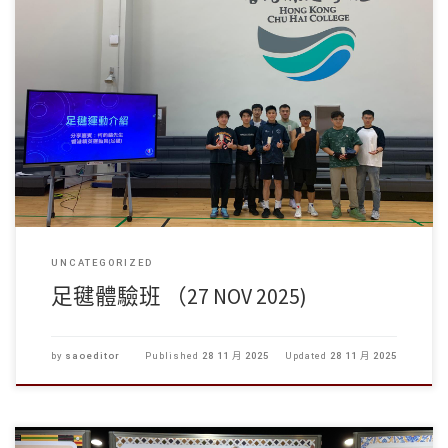
學生事務處體育組於2025年11月27日成功舉辦了足毽體驗班 […]
UNCATEGORIZED
足毽體驗班 （27 NOV 2025)
by
saoeditor
Published
28 11 月 2025
Updated
28 11 月 2025