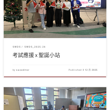
學生事務處在2025年12月1及2日舉辦的「考試應援 x 聖 […]
SWDS
SWDS_2025-26
考試應援 x 聖誕小站
by
saoeditor
Published
3 12 月 2025