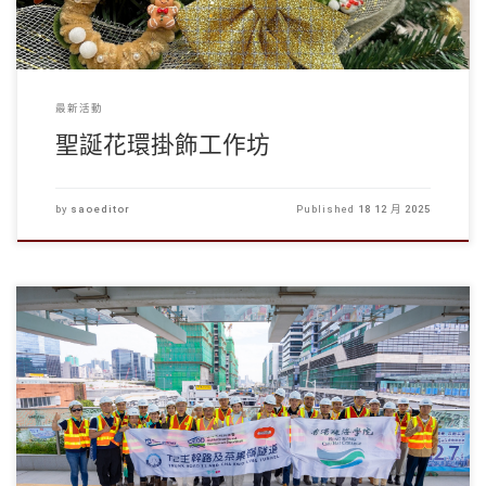
最新活動
聖誕花環掛飾工作坊
by
saoeditor
Published
18 12 月 2025
學生事務處於11月21日安排同學到訪T2社區聯絡中心，跟隨工 […]