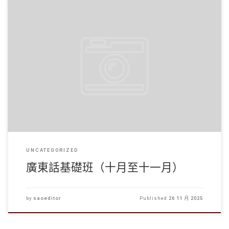
學生事務處於10月至11月期間為非本地生舉辦了10堂廣東話基 […]
UNCATEGORIZED
廣東話基礎班（十月至十一月）
by
saoeditor
Published
26 11 月 2025