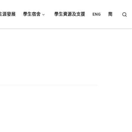
Searc
生涯發展
學生宿舍
學生資源及支援
ENG
简