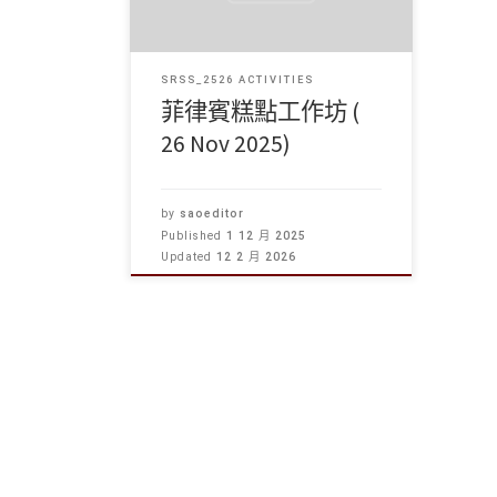
SRSS_2526 ACTIVITIES
菲律賓糕點工作坊 (
26 Nov 2025)
by
saoeditor
Published
1 12 月 2025
Updated
12 2 月 2026