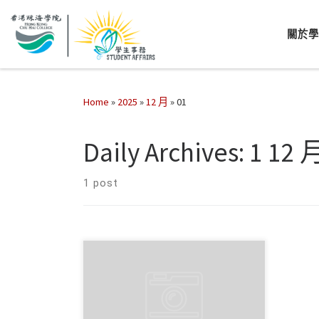
關於
Home
»
2025
»
12 月
»
01
Daily Archives:
1 12 
1 post
學生事務處於2025年11月26 日舉辦
了菲律賓糕點工作坊， […]