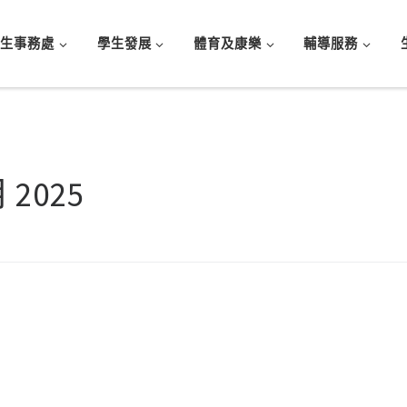
學生事務處
學生發展
體育及康樂
輔導服務
月 2025