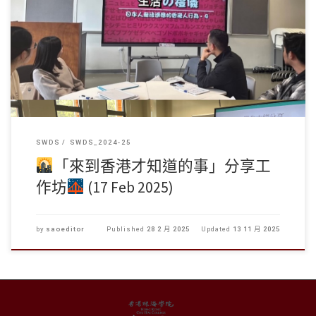
對非本地生來説，適應香港的生活確是一大挑戰。學生事務處於20 […]
SWDS
SWDS_2024-25
「來到香港才知道的事」分享工
作坊
(17 Feb 2025)
by
saoeditor
Published
28 2 月 2025
Updated
13 11 月 2025