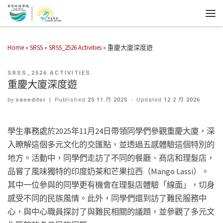
Home
»
SRSS
»
SRSS_2526 Activities
»
重慶大廈深度遊
SRSS_2526 ACTIVITIES
重慶大廈深度遊
by
saoeditor
|
Published
25 11 月 2025
-
Updated
12 2 月 2026
學生事務處於2025年11月24日帶領同學們參觀重慶大廈，深
入瞭解這個多元文化的交匯點，並透過五感體驗這個特別的
地方。活動中，同學們走訪了不同的餐廳、商店和理髮店，
品嘗了風味獨特的印度奶茶和芒果拉西（Mango Lassi）。
其中一位參與的同學更有機會在理髮店體驗「線面」，切身
感受不同的民族風情。此外，同學們還到訪了難民服務中
心，與中心職員探討了與難民相關的議題，並參觀了多元文