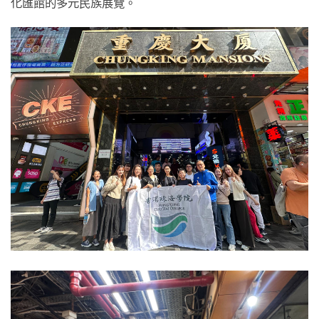
化匯館的多元民族展覽。