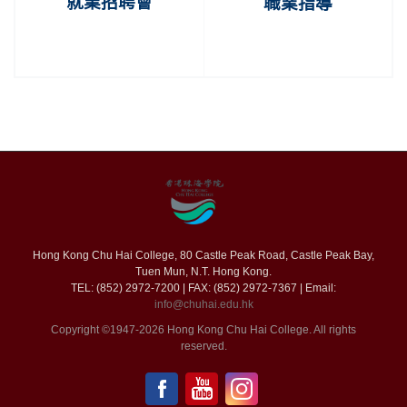
就業招聘會
職業指導
Hong Kong Chu Hai College, 80 Castle Peak Road, Castle Peak Bay,
Tuen Mun, N.T. Hong Kong.
TEL: (852) 2972-7200 | FAX: (852) 2972-7367 | Email:
info@chuhai.edu.hk
Copyright ©1947-2026 Hong Kong Chu Hai College. All rights
reserved.