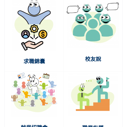
校友說
求職錦囊