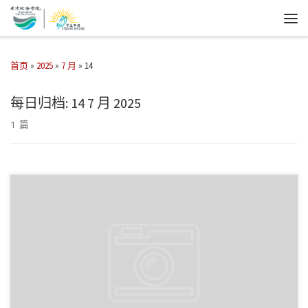
首页
»
2025
»
7 月
»
14
每日归档:
14 7 月 2025
1 篇
第32届世界大学生夏季运动会将于7月16至27日在德国莱茵鲁 […]