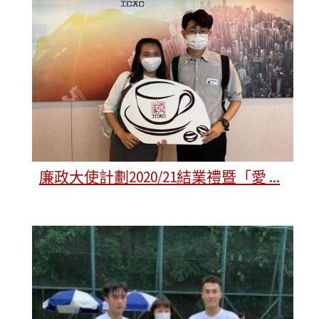
廉政大使計劃2020/21結業禮暨「愛 ...