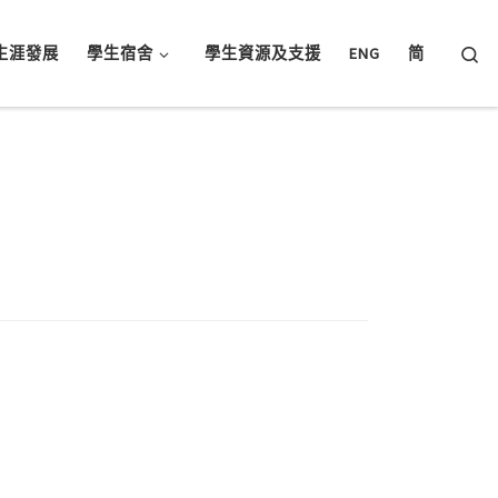
Searc
生涯發展
學生宿舍
學生資源及支援
ENG
简