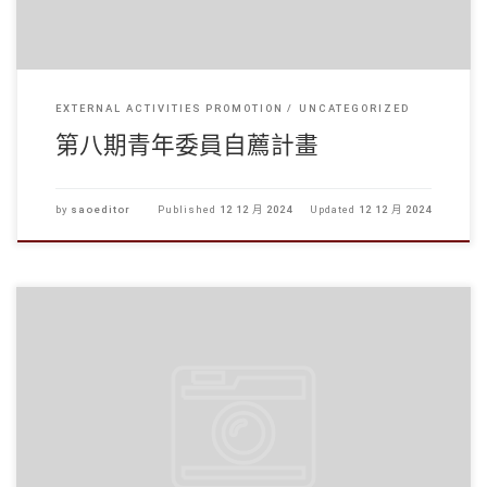
EXTERNAL ACTIVITIES PROMOTION
UNCATEGORIZED
第八期青年委員自薦計畫
by
saoeditor
Published
12 12 月 2024
Updated
12 12 月 2024
聖誕花環DIY工作坊
聖誕快到了！學生事務處於12月6日 […]