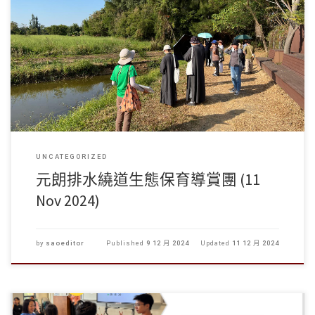
為加強河道生態保育意識，學生事務處於11月11日聯同香港渠務 […]
UNCATEGORIZED
元朗排水繞道生態保育導賞團 (11
Nov 2024)
by
saoeditor
Published
9 12 月 2024
Updated
11 12 月 2024