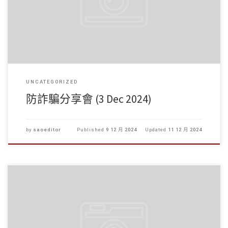
UNCATEGORIZED
防詐騙分享會 (3 Dec 2024)
by
saoeditor
Published
9 12 月 2024
Updated
11 12 月 2024