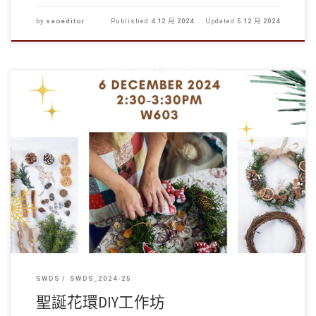
by
saoeditor
Published
4 12 月 2024
Updated
5 12 月 2024
秋季學期即將結束，相信大家都忙於準備功課和考試 […]
SWDS
SWDS_2024-25
聖誕花環DIY工作坊