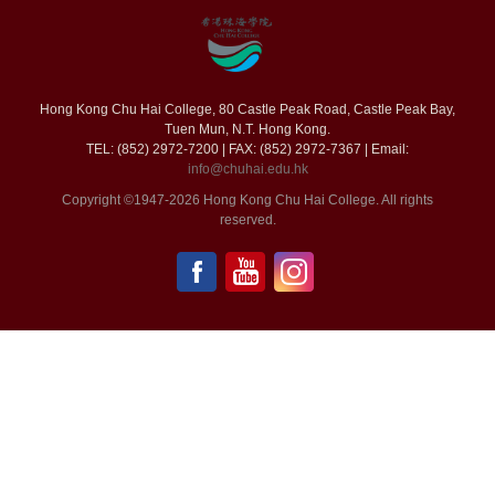
POST
LIST
Hong Kong Chu Hai College, 80 Castle Peak Road, Castle Peak Bay,
Tuen Mun, N.T. Hong Kong.
TEL: (852) 2972-7200 | FAX: (852) 2972-7367 | Email:
info@chuhai.edu.hk
Copyright ©1947-2026 Hong Kong Chu Hai College. All rights
reserved.