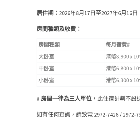
居住期：
2026年8月17日至2027年6月16日
房間種類及收費：
房間種類
每月宿費
#
大卧室
港幣8,900 x 
中卧室
港幣6,800 x 
小卧室
港幣6,300 x 
#
房間一律為三人單位，
此住宿計劃不設
如有任何查詢，請致電 2972-7426 / 2972-