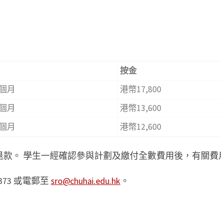
按金
10個月
港幣17,800
10個月
港幣13,600
10個月
港幣12,600
退款。 學生一經確認參與計劃及繳付全數費用後，有關費
7373 或電郵至
sro@chuhai.edu.hk
。