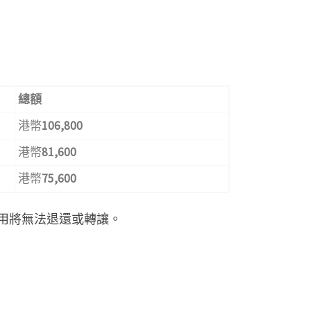
總額
港幣
106,800
港幣
81,600
港幣
75,600
用將無法退還或轉讓。