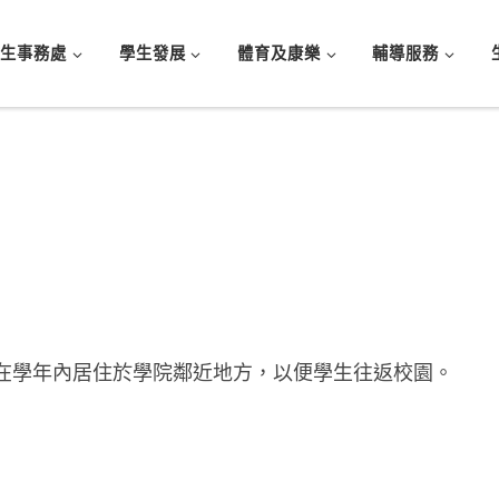
學生事務處
學生發展
體育及康樂
輔導服務
在學年內居住於學院鄰近地方，以便學生往返校園。