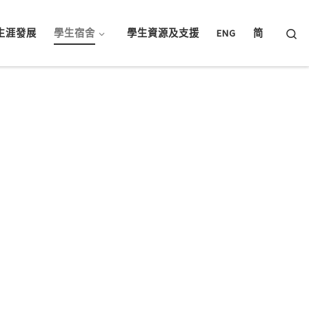
Searc
生涯發展
學生宿舍
學生資源及支援
ENG
简