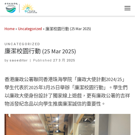
Home
»
Uncategorized
»
廉潔校園行動 (25 Mar 2025)
UNCATEGORIZED
廉潔校園行動 (25 Mar 2025)
by
saoeditor
|
Published
27 3 月 2025
香港廉政公署聯同香港珠海學院「廉政大使計劃2024/25」
學生代表於2025年3月25日舉辦「廉潔校園行動」。學生們
以廉政大使身份設計了獨家線上遊戲，更有廉政公署的吉祥
物派發紀念品以向學生推廣廉潔誠信的重要性。