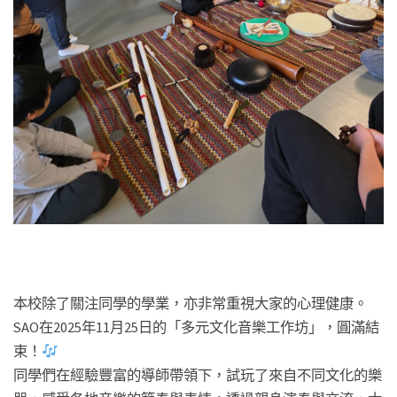
本校除了關注同學的學業，亦非常重視大家的心理健康。
SAO在2025年11月25日的「多元文化音樂工作坊」，圓滿結
束！
同學們在經驗豐富的導師帶領下，試玩了來自不同文化的樂