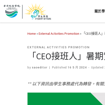
關於
Home
»
External Activities Promotion
»
「CEO接班人」
EXTERNAL ACTIVITIES PROMOTION
「CEO接班人」暑期實
by
saoeditor
|
Published
16 5 月 2024
-
Updated
** 以下資訊由學生事務處代為轉發。有關