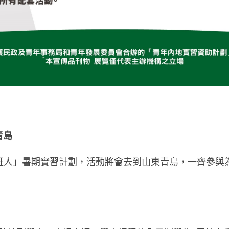
青島
班人」暑期實習計劃，活動將會去到山東青島，一齊參與