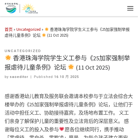
首页
»
Uncategorized
»
香港珠海学院学生义工参与《25加家强制举报
虐待儿童条例》论坛
(11 Oct 2025)
UNCATEGORIZED
香港珠海学院学生义工参与《25加家强制举
报虐待儿童条例》论坛
(11 Oct 2025)
by
saoeditor
|
Published
16 10 月 2025
感谢香港幼儿教育及服务联会邀请本校参与于立法会综合大
楼举办的《25加家强制举报虐待儿童条例》论坛，让他们于
活动中担任义工、协助接待嘉宾，及场地布置工作。 义工
们亲身了解保护儿童的重要性及立法背后的深层意义。 感
谢每位义工的投入及参与
愿各位继续同行，携手推动
「零虐待、零自杀、零欺凌」愿景，为每个孩子建立更安