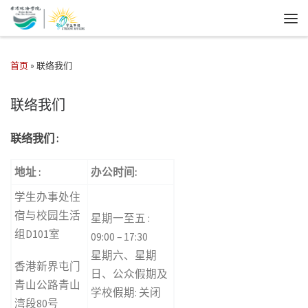
首页
»
联络我们
联络我们
联络我们
:
地址 :
办公时间:
学生办事处住
宿与校园生活
星期一至五 :
组D101室
09:00 – 17:30
星期六、星期
香港新界屯门
日、
公众假期及
青山公路青山
学校假期: 关闭
湾段80号