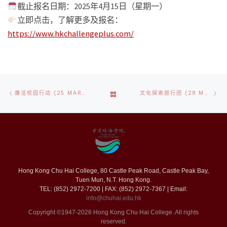
截止报名日期：2025年4月15日（星期一）
立即点击，了解更多及报名：
https://www.hkchallengeplus.com/
文
上
下
返
廉洁校园行动 (25 MAR 2025)
文化探索旅行团 (28 MAR 2025)
章
一
一
导
篇
篇
回
航
文
章
Hong Kong Chu Hai College, 80 Castle Peak Road, Castle Peak Bay,
列
Tuen Mun, N.T. Hong Kong.
TEL: (852) 2972-7200 | FAX: (852) 2972-7367 | Email:
info@chuhai.edu.hk
表
Copyright ©1947-2026 Hong Kong Chu Hai College. All rights
reserved.