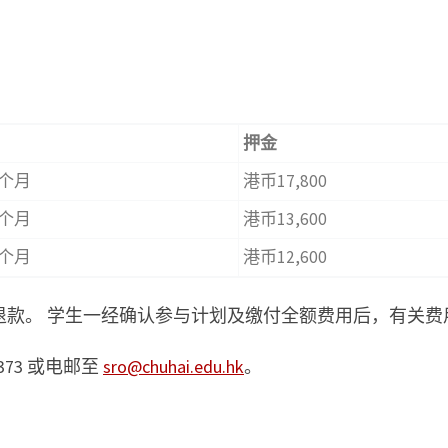
押金
10个月
港币17,800
10个月
港币13,600
10个月
港币12,600
退款。 学生一经确认参与计划及缴付全额费用后，有关费
7373 或电邮至
sro@chuhai.edu.hk
。