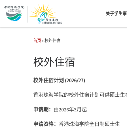
关于学生
首页
»
校外住宿
校外住宿
校外住宿计划
(2026/27)
香港珠海学院的校外住宿计划可供硕士生
申
请
期：
由2026年3月起
申
请资
格：
香港珠海学院全日制硕士生