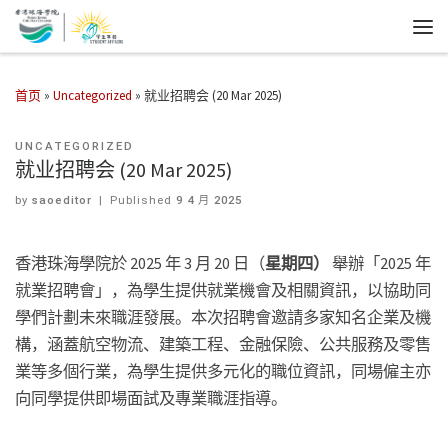
首页
»
Uncategorized
»
就业招聘会 (20 Mar 2025)
UNCATEGORIZED
就业招聘会 (20 Mar 2025)
by
saoeditor
|
Published
9 4 月 2025
香港珠海學院於 2025 年 3 月 20 日（
星期四）
舉辦「2025 年
就業招聘會」，為學生提供就業機會及相關資訊，以協助同
學們計劃未來職涯發展。本次招聘會邀請多家知名企業及機
構，涵蓋航空物流、建築工程、金融保險、公共服務及零售
業等多個行業，為學生提供多元化的職位資訊，同場僱主亦
向同學提供即場面試及專業職涯指導。